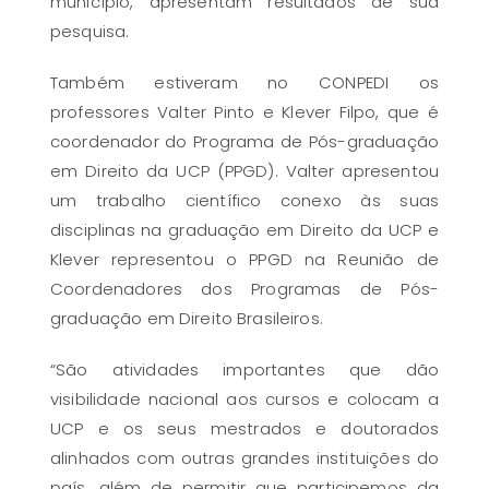
município, apresentam resultados de sua
pesquisa.
Também estiveram no CONPEDI os
professores Valter Pinto e Klever Filpo, que é
coordenador do Programa de Pós-graduação
em Direito da UCP (PPGD). Valter apresentou
um trabalho científico conexo às suas
disciplinas na graduação em Direito da UCP e
Klever representou o PPGD na Reunião de
Coordenadores dos Programas de Pós-
graduação em Direito Brasileiros.
“São atividades importantes que dão
visibilidade nacional aos cursos e colocam a
UCP e os seus mestrados e doutorados
alinhados com outras grandes instituições do
país, além de permitir que participemos da