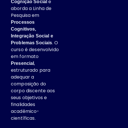
e
Cognição Social
aborda a Linha de
Pesquisa em
Processos
Cognitivos,
Integração Social e
. O
Problemas Sociais
curso é desenvolvido
em formato
,
Presencial
estruturado para
adequar a
composição do
corpo discente aos
seus objetivos e
finalidades
acadêmico-
científicas.