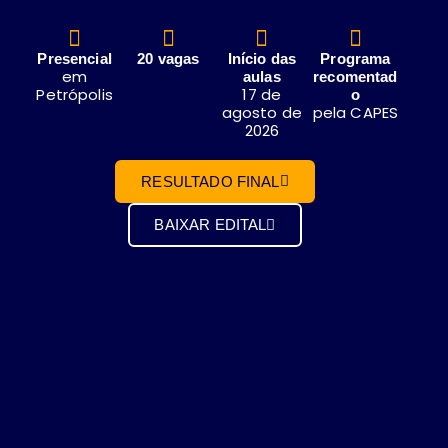
Presencial
20 vagas
Início das
Programa
em
aulas
recomentad
Petrópolis
17 de
o
agosto de
pela CAPES
2026
RESULTADO FINAL
BAIXAR EDITAL