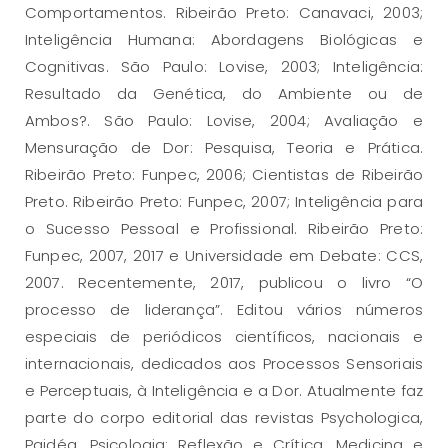
Comportamentos. Ribeirão Preto: Canavaci, 2003;
Inteligência Humana: Abordagens Biológicas e
Cognitivas. São Paulo: Lovise, 2003; Inteligência:
Resultado da Genética, do Ambiente ou de
Ambos?. São Paulo: Lovise, 2004; Avaliação e
Mensuração de Dor: Pesquisa, Teoria e Prática.
Ribeirão Preto: Funpec, 2006; Cientistas de Ribeirão
Preto. Ribeirão Preto: Funpec, 2007; Inteligência para
o Sucesso Pessoal e Profissional. Ribeirão Preto:
Funpec, 2007, 2017 e Universidade em Debate: CCS,
2007. Recentemente, 2017, publicou o livro “O
processo de liderança”. Editou vários números
especiais de periódicos científicos, nacionais e
internacionais, dedicados aos Processos Sensoriais
e Perceptuais, à Inteligência e a Dor. Atualmente faz
parte do corpo editorial das revistas Psychologica,
Paidéa, Psicologia: Reflexão e Crítica, Medicina e