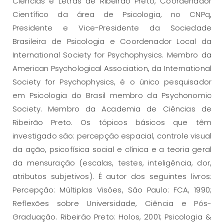
Ciências e Letras de Ribeirão Preto, Coordenador
Científico da área de Psicologia, no CNPq,
Presidente e Vice-Presidente da Sociedade
Brasileira de Psicologia e Coordenador Local da
International Society for Psychophysics. Membro da
American Psychological Association, da International
Society for Psychophysics, é o único pesquisador
em Psicologia do Brasil membro da Psychonomic
Society. Membro da Academia de Ciências de
Ribeirão Preto. Os tópicos básicos que têm
investigado são: percepção espacial, controle visual
da ação, psicofísica social e clínica e a teoria geral
da mensuração (escalas, testes, inteligência, dor,
atributos subjetivos). É autor dos seguintes livros:
Percepção: Múltiplas Visões, São Paulo: FCA, 1990;
Reflexões sobre Universidade, Ciência e Pós-
Graduação. Ribeirão Preto: Holos, 2001; Psicologia &