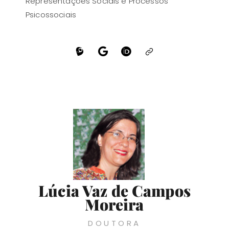
Representações Sociais e Processos
Psicossociais
Lúcia Vaz de Campos
Moreira
DOUTORA