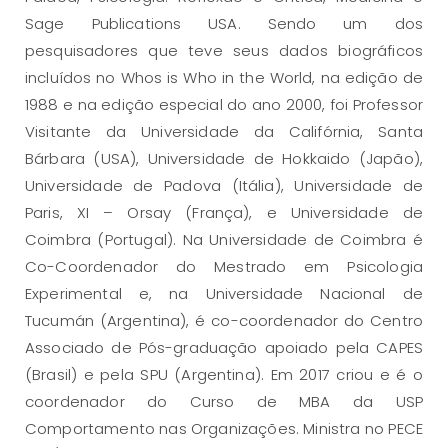
Sage Publications USA. Sendo um dos
pesquisadores que teve seus dados biográficos
incluídos no Whos is Who in the World, na edição de
1988 e na edição especial do ano 2000, foi Professor
Visitante da Universidade da Califórnia, Santa
Bárbara (USA), Universidade de Hokkaido (Japão),
Universidade de Padova (Itália), Universidade de
Paris, XI – Orsay (França), e Universidade de
Coimbra (Portugal). Na Universidade de Coimbra é
Co-Coordenador do Mestrado em Psicologia
Experimental e, na Universidade Nacional de
Tucumán (Argentina), é co-coordenador do Centro
Associado de Pós-graduação apoiado pela CAPES
(Brasil) e pela SPU (Argentina). Em 2017 criou e é o
coordenador do Curso de MBA da USP
Comportamento nas Organizações. Ministra no PECE