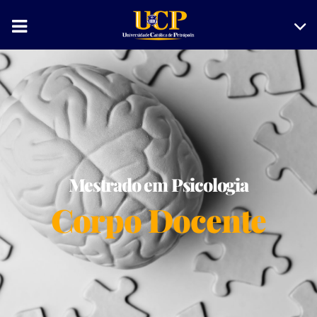
Mestrado em Psicologia
Corpo Docente