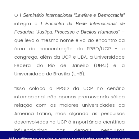
O
I Seminário Internacional
“Lawfare e Democracia”
integra o
I Encontro da Rede Internacional de
” –
Pesquisa “Justiça, Processo e Direitos Humanos
que leva o mesmo nome e vai ao encontro da
área de concentração do PPGD/UCP – e
congrega, além da UCP e UBA, a Universidade
Federal do Rio de Janeiro (UFRJ) e a
Universidade de Brasília (UnB).
“Isso coloca o PPGD da UCP no cenário
internacional, não apenas promovendo sólida
relação com as maiores universidades da
América Latina, mas alçando as pesquisas
desenvolvidas na UCP à importância científica
influenciadora das demais pesquisas
desenvolvidas por importantes pesquisadores
Nós utilizamos cookies e outras tecnologias semelhantes para