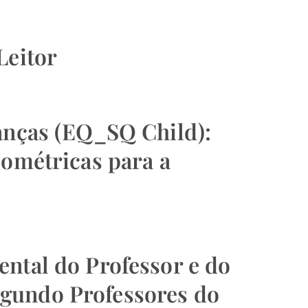
Leitor
ianças (EQ_SQ Child):
cométricas para a
ntal do Professor e do
gundo Professores do