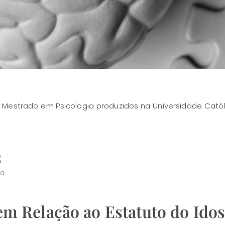
 Mestrado em Psicologia produzidos na Universidade Católi
s
va
em Relação ao Estatuto do Ido