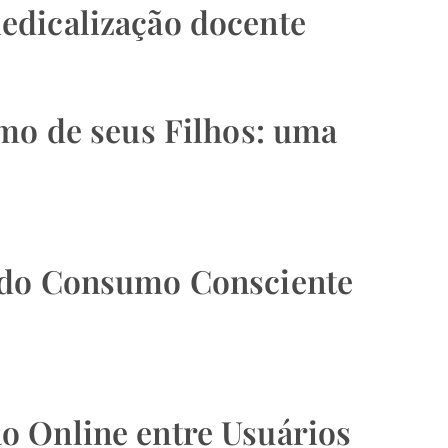
edicalização docente
smo de seus Filhos: uma
e do Consumo Consciente
o Online entre Usuários