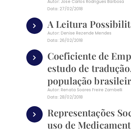
Autor: Jose Carlos Rodrigues Barbosa
Data: 27/02/2018
A Leitura Possibil
Autor: Denise Rezende Mendes
Data: 26/02/2018
Coeficiente de Emp
estudo de tradução
população brasilei
Autor: Renata Soares Freire Zambelli
Data: 28/02/2018
Representações Soc
uso de Medicament