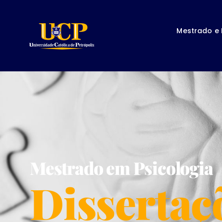
Mestrado e
Mestrado em Psicologia
Dissertaç