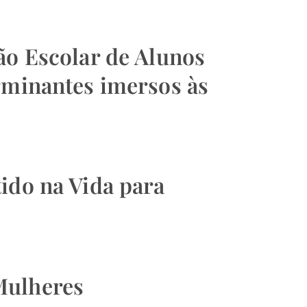
ão Escolar de Alunos
rminantes imersos às
ido na Vida para
Mulheres