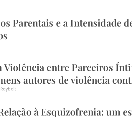
os Parentais e a Intensidade 
os
 Violência entre Parceiros Ínt
mens autores de violência con
 Raybolt
Relação à Esquizofrenia: um es