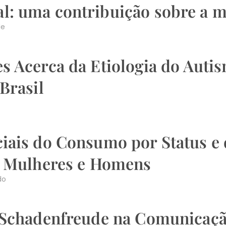
: uma contribuição sobre a m
de
s Acerca da Etiologia do Auti
Brasil
ciais do Consumo por Status 
s Mulheres e Homens
do
 Schadenfreude na Comunicaçã