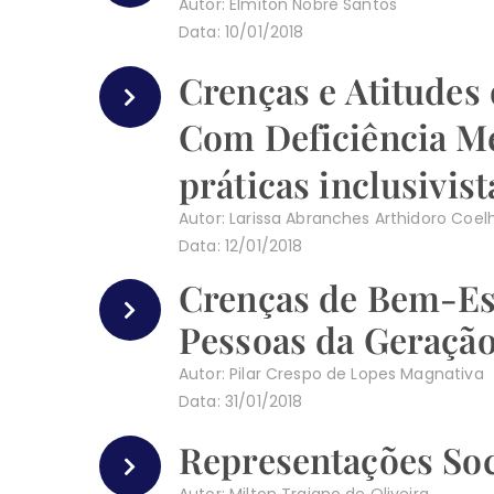
Autor: Elmiton Nobre Santos
Data: 10/01/2018
Crenças e Atitudes
Com Deficiência Me
práticas inclusivist
Autor: Larissa Abranches Arthidoro Coe
Data: 12/01/2018
Crenças de Bem-Est
Pessoas da Geração
Autor: Pilar Crespo de Lopes Magnativa
Data: 31/01/2018
Representações Soc
Autor: Milton Trajano de Oliveira