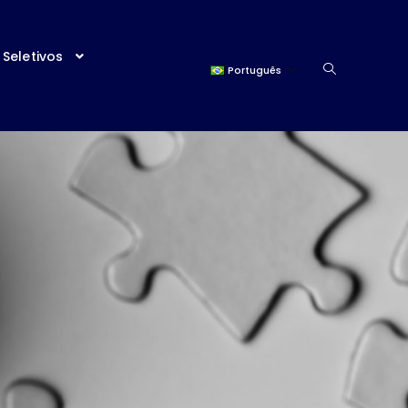
Seletivos
Português