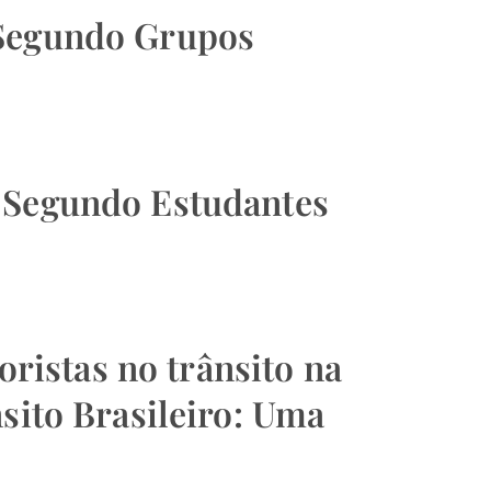
 Segundo Grupos
t Segundo Estudantes
istas no trânsito na
sito Brasileiro: Uma