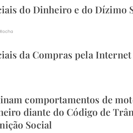
iais do Dinheiro e do Dízimo
 Rocha
iais da Compras pela Interne
inam comportamentos de motor
neiro diante do Código de Trân
ição Social