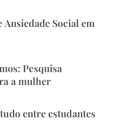
de Ansiedade Social em
imos: Pesquisa
tra a mulher
tudo entre estudantes