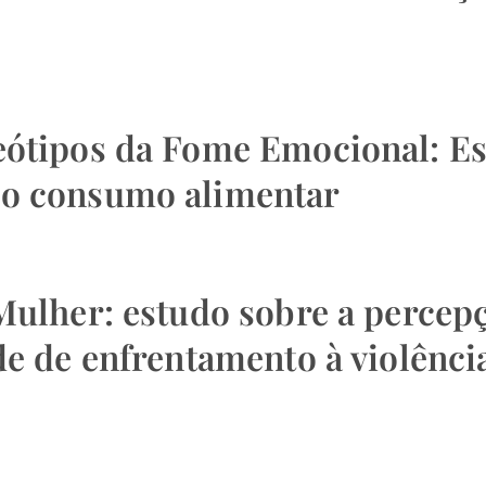
eótipos da Fome Emocional: Es
 o consumo alimentar
Mulher: estudo sobre a percepç
de de enfrentamento à violênci