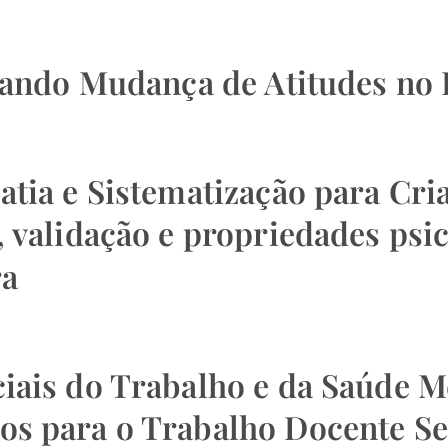
itando Mudança de Atitudes no 
atia e Sistematização para Cr
, validação e propriedades psi
ra
iais do Trabalho e da Saúde Me
os para o Trabalho Docente Se