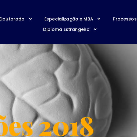
 Doutorado
Especialização e MBA
Processos 
Diploma Estrangeiro
ões 2018