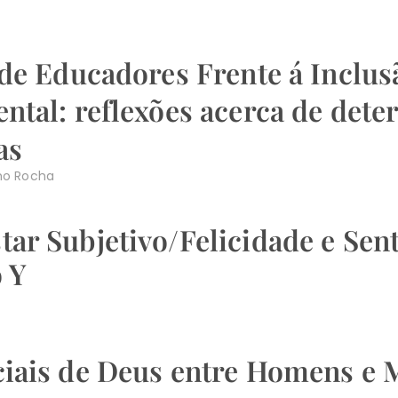
 de Educadores Frente á Inclus
ntal: reflexões acerca de dete
as
lho Rocha
ar Subjetivo/Felicidade e Sent
 Y
iais de Deus entre Homens e 