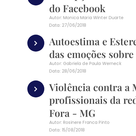
do Facebook
Autor: Monica Maria Winter Duarte
Data: 27/06/2018
Autoestima e Ester
das emoções sobre
Autor: Gabriela de Paula Werneck
Data: 28/06/2018
Violência contra a 
profissionais da re
Fora - MG
Autor: Rosinere Franca Pinto
Data: 15/08/2018