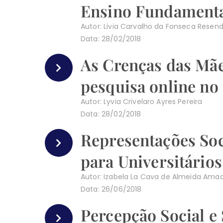
Ensino Fundamental
Autor: Livia Carvalho da Fonseca Resen
Data: 28/02/2018
As Crenças das Mãe
pesquisa online no 
Autor: Lyvia Crivelaro Ayres Pereira
Data: 28/02/2018
Representações So
para Universitário
Autor: Izabela La Cava de Almeida Ama
Data: 26/06/2018
Percepção Social e