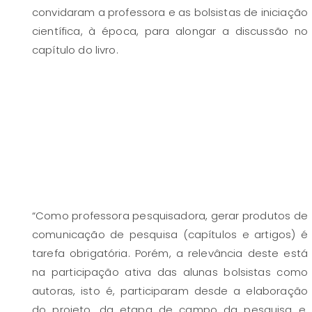
convidaram a professora e as bolsistas de iniciação
científica, à época, para alongar a discussão no
capítulo do livro.
“Como professora pesquisadora, gerar produtos de
comunicação de pesquisa (capítulos e artigos) é
tarefa obrigatória. Porém, a relevância deste está
na participação ativa das alunas bolsistas como
autoras, isto é, participaram desde a elaboração
do projeto, da etapa de campo da pesquisa e,