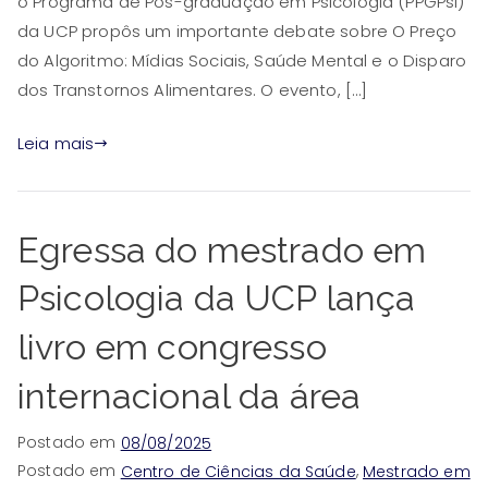
o Programa de Pós-graduação em Psicologia (PPGPsi)
da UCP propôs um importante debate sobre O Preço
do Algoritmo: Mídias Sociais, Saúde Mental e o Disparo
dos Transtornos Alimentares. O evento, […]
Leia mais
Egressa do mestrado em
Psicologia da UCP lança
livro em congresso
internacional da área
Postado em
08/08/2025
Postado em
,
Centro de Ciências da Saúde
Mestrado em