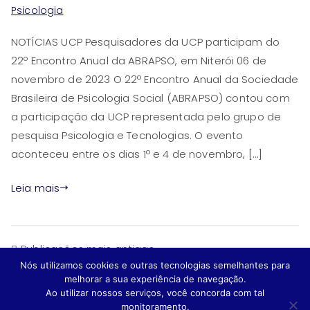
Psicologia
NOTÍCIAS UCP Pesquisadores da UCP participam do
22º Encontro Anual da ABRAPSO, em Niterói 06 de
novembro de 2023 O 22º Encontro Anual da Sociedade
Brasileira de Psicologia Social (ABRAPSO) contou com
a participação da UCP representada pelo grupo de
pesquisa Psicologia e Tecnologias. O evento
aconteceu entre os dias 1º e 4 de novembro, […]
Leia mais
Publicações mais antigas
Nós utilizamos cookies e outras tecnologias semelhantes para
melhorar a sua experiência de navegação.
Ao utilizar nossos serviços, você concorda com tal
monitoramento.