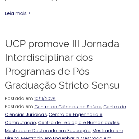
Leia mais
UCP promove III Jornada
Interdisciplinar dos
Programas de Pós-
Graduação Stricto Sensu
Postado em
10/11/2025
Postado em
,
Centro de Ciências da Saúde
Centro de
,
Ciências Jurídicas
Centro de Engenharia e
,
,
Computação
Centro de Teologia e Humanidades
,
Mestrado e Doutorado em Educação
Mestrado em
,
,
Direito
Mestrado em Engenharia
Mestrado em