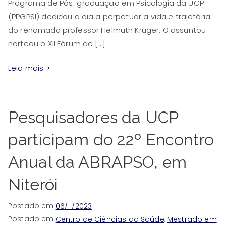
Programa de Pós-graduação em Psicologia da UCP
(PPGPSI) dedicou o dia a perpetuar a vida e trajetória
do renomado professor Helmuth Krüger. O assuntou
norteou o XII Fórum de […]
Leia mais
Pesquisadores da UCP
participam do 22º Encontro
Anual da ABRAPSO, em
Niterói
Postado em
06/11/2023
Postado em
,
Centro de Ciências da Saúde
Mestrado em