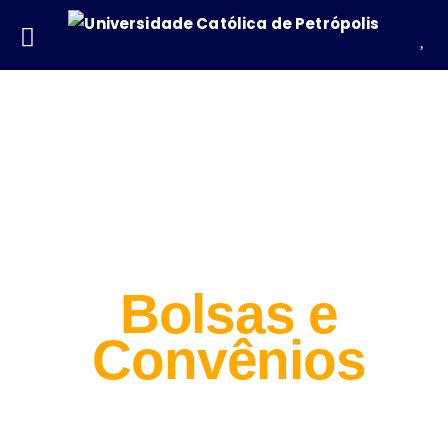
Mestrado em Educação
Bolsas e
Convênios