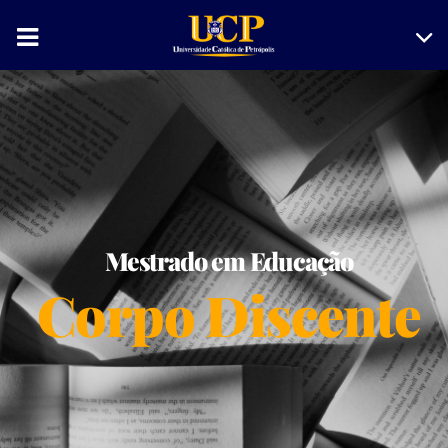
Mestrado em Educação
Corpo Discente